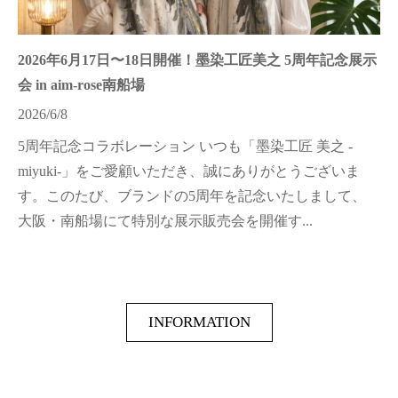
2026年6月17日〜18日開催！墨染工匠美之 5周年記念展示
会 in aim-rose南船場
2026/6/8
5周年記念コラボレーション いつも「墨染工匠 美之 -
miyuki-」をご愛顧いただき、誠にありがとうございま
す。このたび、ブランドの5周年を記念いたしまして、
大阪・南船場にて特別な展示販売会を開催す...
INFORMATION