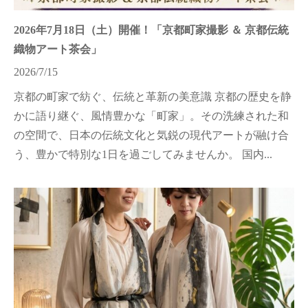
2026年7月18日（土）開催！「京都町家撮影 ＆ 京都伝統
織物アート茶会」
2026/7/15
京都の町家で紡ぐ、伝統と革新の美意識 京都の歴史を静
かに語り継ぐ、風情豊かな「町家」。その洗練された和
の空間で、日本の伝統文化と気鋭の現代アートが融け合
う、豊かで特別な1日を過ごしてみませんか。 国内...