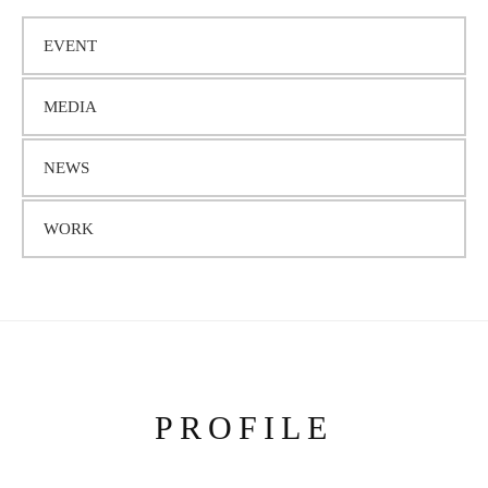
カ
EVENT
イ
MEDIA
ブ
NEWS
WORK
PROFILE