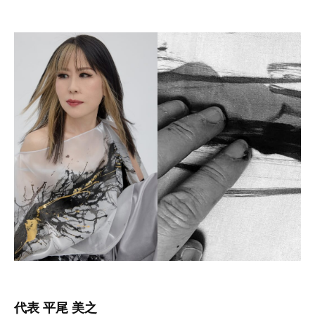
代表 平尾 美之