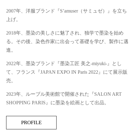
2007年、洋服ブランド『S’amuser（サミュゼ）』を立ち
上げ。
2018年、墨染の美しさに魅了され、独学で墨染を始め
る。その後、染色作家に出会って基礎を学び、製作に邁
進。
2022年、墨染ブランド『墨染工匠 美之-miyuki-』とし
て、フランス『JAPAN EXPO IN Paris 2022』にて展示販
売。
2023年、ルーブル美術館で開催された『SALON ART
SHOPPING PARIS』に墨染を絵画として出品。
PROFILE