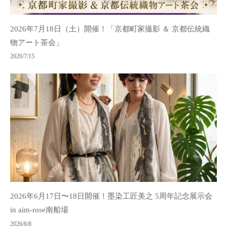
2026年7月18日（土）開催！「京都町家撮影 ＆ 京都伝統織
物アート茶会」
2026/7/15
2026年6月17日〜18日開催！墨染工匠美之 5周年記念展示会
in aim-rose南船場
2026/6/8