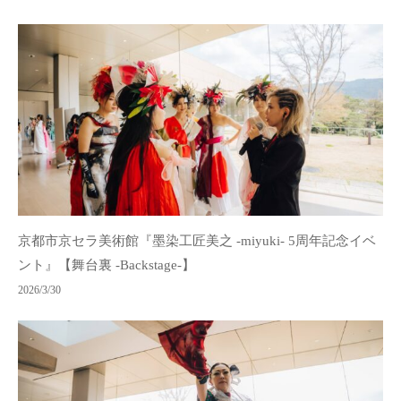
京都市京セラ美術館『墨染工匠美之 -miyuki- 5周年記念イベ
ント』【舞台裏 -Backstage-】
2026/3/30