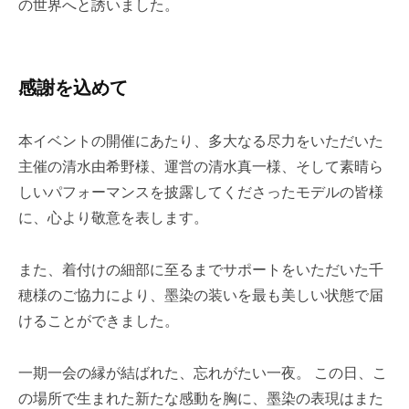
の世界へと誘いました。
感謝を込めて
本イベントの開催にあたり、多大なる尽力をいただいた
主催の清水由希野様、運営の清水真一様、そして素晴ら
しいパフォーマンスを披露してくださったモデルの皆様
に、心より敬意を表します。
また、着付けの細部に至るまでサポートをいただいた千
穂様のご協力により、墨染の装いを最も美しい状態で届
けることができました。
一期一会の縁が結ばれた、忘れがたい一夜。 この日、こ
の場所で生まれた新たな感動を胸に、墨染の表現はまた