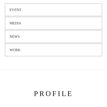
カ
EVENT
イ
MEDIA
ブ
NEWS
WORK
PROFILE