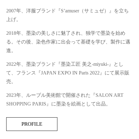
2007年、洋服ブランド『S’amuser（サミュゼ）』を立ち
上げ。
2018年、墨染の美しさに魅了され、独学で墨染を始め
る。その後、染色作家に出会って基礎を学び、製作に邁
進。
2022年、墨染ブランド『墨染工匠 美之-miyuki-』とし
て、フランス『JAPAN EXPO IN Paris 2022』にて展示販
売。
2023年、ルーブル美術館で開催された『SALON ART
SHOPPING PARIS』に墨染を絵画として出品。
PROFILE